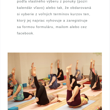
podľa vlastného výberu z ponuky (pozri
kalendár vľavo) alebo tak, že obdarovaná
si vyberie z voľných termínov kurzov ten,
ktorý jej najviac vyhovuje a zaregistruje
sa formou formuláru,
mailom
alebo cez
facebook
.