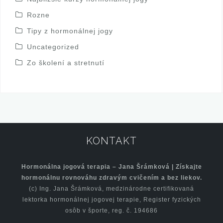
Rozne
Tipy z hormonálnej jogy
Uncategorized
Zo školení a stretnutí
KONTAKT
Hormonálna jogová terapia – Jana Šrámková | Získajte
hormonálnu rovnováhu zdravým cvičením a bez liekov.
(c) Ing. Jana Šrámková, medzinárodne certifikovaná
lektorka hormonálnej jogovej terapie, Register fyzických
osôb v športe, reg. č. 194686