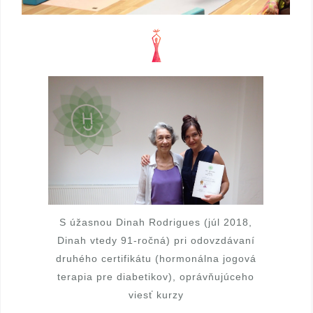
S úžasnou Dinah Rodrigues (júl 2018,
Dinah vtedy 91-ročná) pri odovzdávaní
druhého certifikátu (hormonálna jogová
terapia pre diabetikov), oprávňujúceho
viesť kurzy