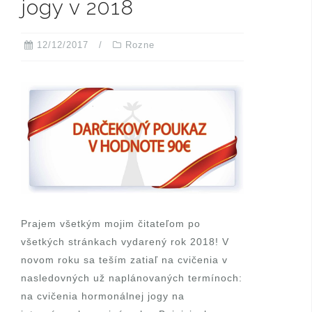
jogy v 2018
12/12/2017
Rozne
Prajem všetkým mojim čitateľom po
všetkých stránkach vydarený rok 2018! V
novom roku sa teším zatiaľ na cvičenia v
nasledovných už naplánovaných termínoch:
na cvičenia hormonálnej jogy na