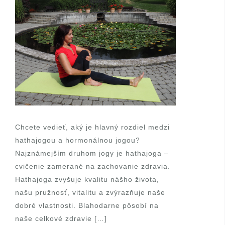
Chcete vedieť, aký je hlavný rozdiel medzi
hathajogou a hormonálnou jogou?
Najznámejším druhom jogy je hathajoga –
cvičenie zamerané na zachovanie zdravia.
Hathajoga zvyšuje kvalitu nášho života,
našu pružnosť, vitalitu a zvýrazňuje naše
dobré vlastnosti. Blahodarne pôsobí na
naše celkové zdravie […]