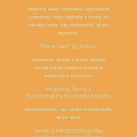
zmiernia alebo odstránia nepriaznivé
symptómy tohto obdobia v živote od
návalov tepla, cez nespavosť, až po
depresie.
žena nad 35 rokov
prevencia, keďže v tomto období
začína klesať hladina ženských
pohlavných hormónov
mladšia žena s
hormonálnymi problémami
od neplodnosti, cez stratu menštruácie,
až po akné
žena s nedostatočnou