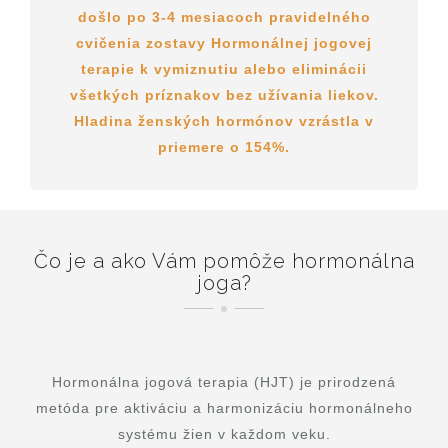
došlo po 3-4 mesiacoch pravidelného
cvičenia zostavy Hormonálnej jogovej
terapie k vymiznutiu alebo eliminácii
všetkých príznakov bez užívania liekov.
Hladina ženských hormónov vzrástla v
priemere o 154%.
Čo je a ako Vám pomôže hormonálna
joga?
Hormonálna jogová terapia (HJT) je prirodzená
metóda pre aktiváciu a harmonizáciu hormonálneho
systému žien v každom veku.