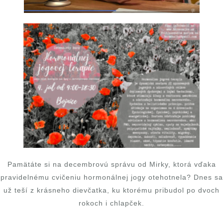
Pamätáte si na decembrovú správu od Mirky, ktorá vďaka
pravidelnému cvičeniu hormonálnej jogy otehotnela? Dnes sa
už teší z krásneho dievčatka, ku ktorému pribudol po dvoch
rokoch i chlapček.