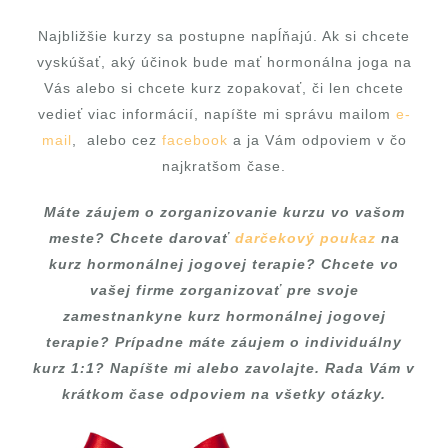
Najbližšie kurzy sa postupne napĺňajú. Ak si chcete
vyskúšať, aký účinok bude mať hormonálna joga na
Vás alebo si chcete kurz zopakovať, či len chcete
vedieť viac informácií, napíšte mi správu mailom
e-
mail
, alebo cez
facebook
a ja Vám odpoviem v čo
najkratšom čase.
Máte záujem o zorganizovanie kurzu vo vašom
meste? Chcete darovať
darčekový poukaz
na
kurz hormonálnej jogovej terapie? Chcete vo
vašej firme zorganizovať pre svoje
zamestnankyne kurz hormonálnej jogovej
terapie? Prípadne máte záujem o individuálny
kurz 1:1? Napíšte mi alebo zavolajte. Rada Vám v
krátkom čase odpoviem na všetky otázky.