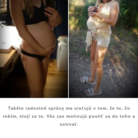
Takéto radostné správy ma uisťujú v tom, že to, čo
robím, stojí za to. Vás zas motivujú pustiť sa do toho a
zotrvať.