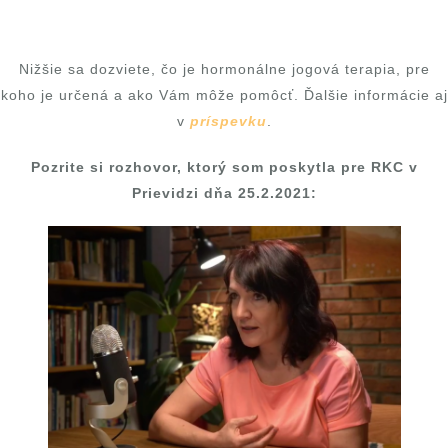
Nižšie sa dozviete, čo je hormonálne jogová terapia, pre
koho je určená a ako Vám môže pomôcť. Ďalšie informácie aj
v
príspevku
.
Pozrite si rozhovor, ktorý som poskytla pre RKC v
Prievidzi dňa 25.2.2021: