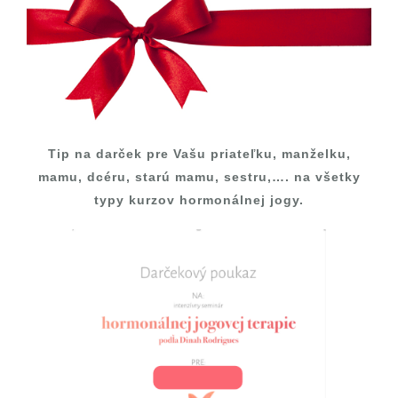
Tip na darček pre Vašu priateľku, manželku,
mamu, dcéru, starú mamu, sestru,…. na všetky
typy kurzov hormonálnej jogy.