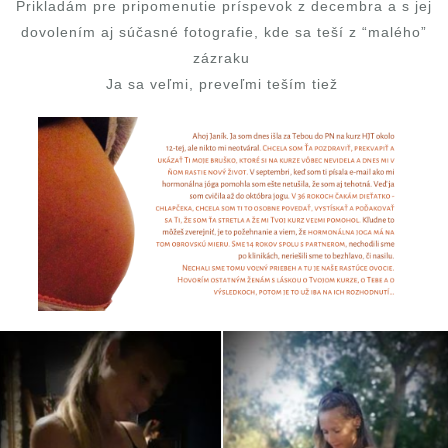
Prikladám pre pripomenutie príspevok z decembra a s jej
dovolením aj súčasné fotografie, kde sa teší z “malého”
zázraku
Ja sa veľmi, preveľmi teším tiež