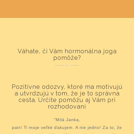
Váhate, či Vám hormonálna joga
pomôže?
Pozitívne odozvy, ktoré ma motivujú
a utvrdzujú v tom, že je to správna
cesta. Určite pomôžu aj Vám pri
rozhodovaní
"Milá Janka,
patrí Ti moje veľké ďakujem. A nie jedno! Za to, že