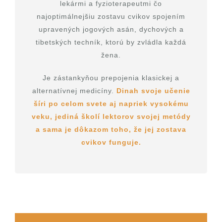
lekármi a fyzioterapeutmi čo
najoptimálnejšiu zostavu cvikov spojením
upravených jogových asán, dychových a
tibetských techník, ktorú by zvládla každá
žena.
Je zástankyňou prepojenia klasickej a
alternatívnej medicíny.
Dinah svoje učenie
šíri po celom svete aj napriek vysokému
veku, jediná školí lektorov svojej metódy
a sama je dôkazom toho, že jej zostava
cvikov funguje.