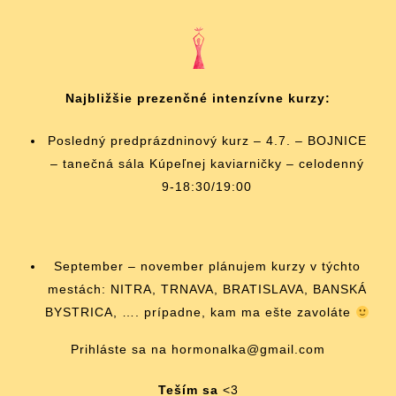
Najbližšie prezenčné intenzívne kurzy:
Posledný predprázdninový kurz – 4.7. – BOJNICE
– tanečná sála Kúpeľnej kaviarničky – celodenný
9-18:30/19:00
September – november plánujem kurzy v týchto
mestách: NITRA, TRNAVA, BRATISLAVA, BANSKÁ
BYSTRICA, …. prípadne, kam ma ešte zavoláte
Prihláste sa na hormonalka@gmail.com
Teším sa
<3