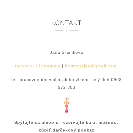
KONTAKT
Jana Šrámková
facebook |
instagram
|
hormonalka@gmail.com
tel. pracovné dni večer alebo víkend celý deň 0903
572 853
Spýtajte sa alebo si rezervujte kurz, možnosť
kúpiť darčekový poukaz