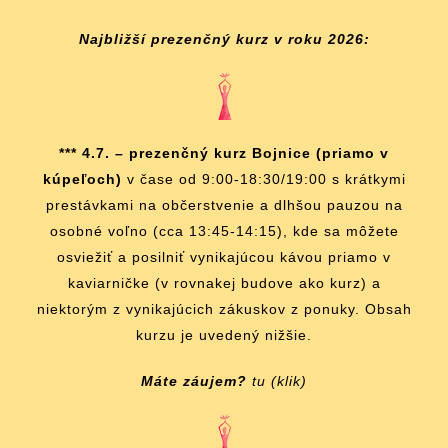
Najbližší prezenčný kurz v roku 2026:
*** 4.7. – prezenčný kurz Bojnice (priamo v
kúpeľoch)
v čase od 9:00-18:30/19:00 s krátkymi
prestávkami na občerstvenie a dlhšou pauzou na
osobné voľno (cca 13:45-14:15), kde sa môžete
osviežiť a posilniť vynikajúcou kávou priamo v
kaviarničke (v rovnakej budove ako kurz) a
niektorým z vynikajúcich zákuskov z ponuky. Obsah
kurzu je uvedený nižšie.
Máte záujem?
tu (klik)