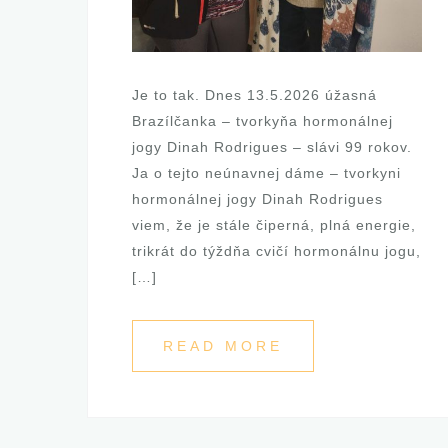
Je to tak. Dnes 13.5.2026 úžasná
Brazílčanka – tvorkyňa hormonálnej
jogy Dinah Rodrigues – slávi 99 rokov.
Ja o tejto neúnavnej dáme – tvorkyni
hormonálnej jogy Dinah Rodrigues
viem, že je stále čiperná, plná energie,
trikrát do týždňa cvičí hormonálnu jogu,
[…]
READ MORE