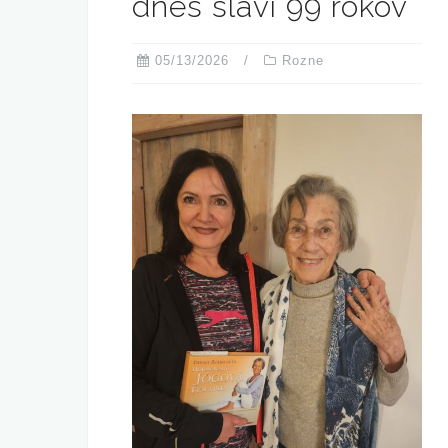
dnes slávi 99 rokov
05/13/2026
Rozne