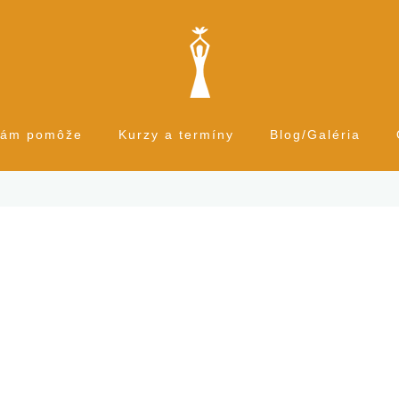
Vám pomôže
Kurzy a termíny
Blog/Galéria