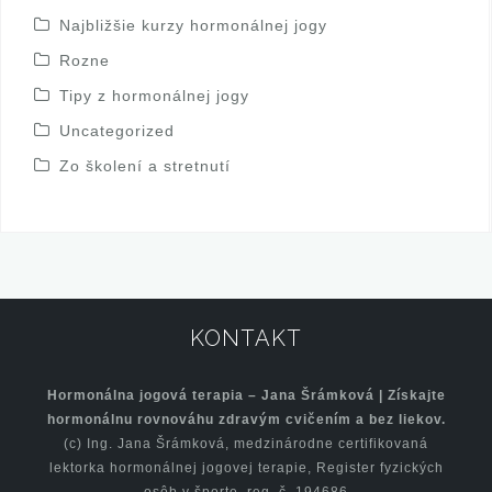
Najbližšie kurzy hormonálnej jogy
Rozne
Tipy z hormonálnej jogy
Uncategorized
Zo školení a stretnutí
KONTAKT
Hormonálna jogová terapia – Jana Šrámková | Získajte
hormonálnu rovnováhu zdravým cvičením a bez liekov.
(c) Ing. Jana Šrámková, medzinárodne certifikovaná
lektorka hormonálnej jogovej terapie, Register fyzických