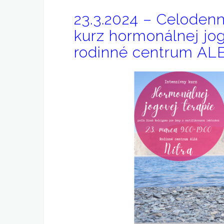
23.3.2024 – Celode
kurz hormonálnej jo
rodinné centrum AL