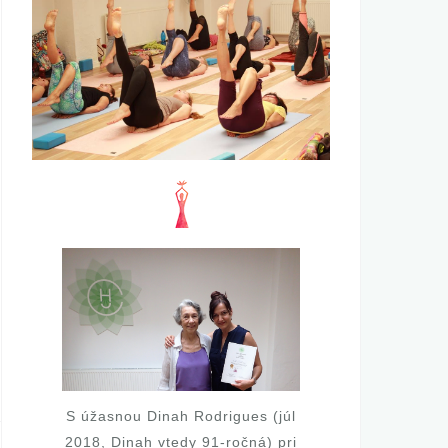
S úžasnou Dinah Rodrigues (júl
2018, Dinah vtedy 91-ročná) pri