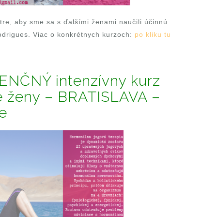
tre, aby sme sa s ďalšími ženami naučili účinnú
odrigues. Viac o konkrétnych kurzoch:
po kliku tu
ZENČNÝ intenzívny kurz
e ženy – BRATISLAVA –
e