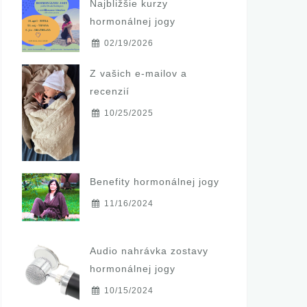
Najbližšie kurzy
hormonálnej jogy
02/19/2026
Z vašich e-mailov a
recenzií
10/25/2025
Benefity hormonálnej jogy
11/16/2024
Audio nahrávka zostavy
hormonálnej jogy
10/15/2024