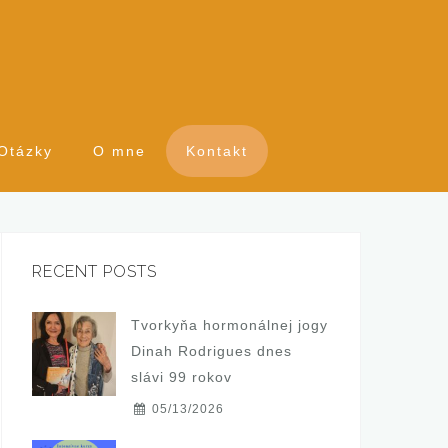
Otázky
O mne
Kontakt
RECENT POSTS
Tvorkyňa hormonálnej jogy
Dinah Rodrigues dnes
slávi 99 rokov
05/13/2026