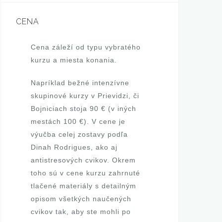
n
CENA
a
Š
Cena záleží od typu vybratého
kurzu a miesta konania.
r
Napríklad bežné intenzívne
á
skupinové kurzy v Prievidzi, či
m
Bojniciach stoja 90 € (v iných
mestách 100 €). V cene je
k
výučba celej zostavy podľa
o
Dinah Rodrigues, ako aj
antistresových cvikov. Okrem
v
toho sú v cene kurzu zahrnuté
á
tlačené materiály s detailným
opisom všetkých naučených
,
cvikov tak, aby ste mohli po
c