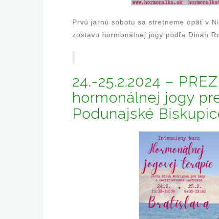
Prvú jarnú sobotu sa stretneme opäť v Ni
zostavu hormonálnej jogy podľa Dinah R
24.-25.2.2024 – PRE
hormonálnej jogy pr
Podunajské Biskupic