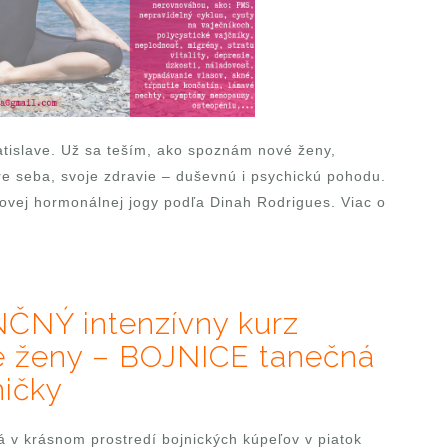
tislave. Už sa teším, ako spoznám nové ženy,
pre seba, svoje zdravie – duševnú i psychickú pohodu.
ovej hormonálnej jogy podľa Dinah Rodrigues. Viac o
NČNÝ intenzívny kurz
e ženy – BOJNICE tanečná
ničky
 v krásnom prostredí bojnických kúpeľov v piatok