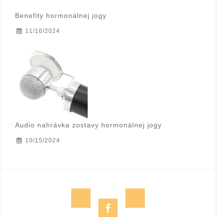
Benefity hormonálnej jogy
11/16/2024
Audio nahrávka zostavy hormonálnej jogy
10/15/2024
(
e
f