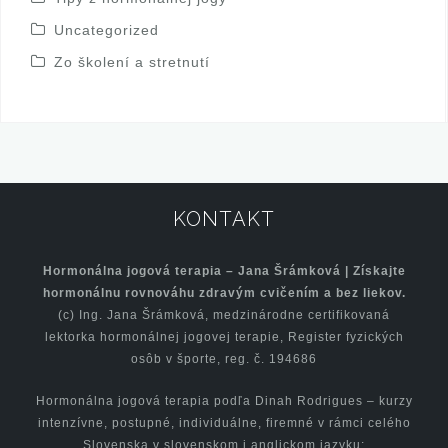
Uncategorized
Zo školení a stretnutí
KONTAKT
Hormonálna jogová terapia – Jana Šrámková | Získajte
hormonálnu rovnováhu zdravým cvičením a bez liekov.
(c) Ing. Jana Šrámková, medzinárodne certifikovaná
lektorka hormonálnej jogovej terapie, Register fyzických
osôb v športe, reg. č. 194686
Hormonálna jogová terapia podľa Dinah Rodrigues – kurzy
intenzívne, postupné, individuálne, firemné v rámci celého
Slovenska v slovenskom i anglickom jazyku;