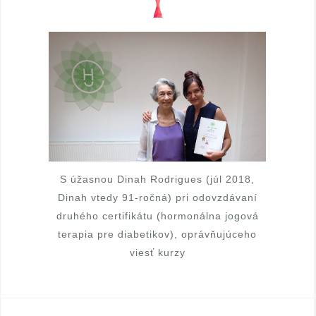
S úžasnou Dinah Rodrigues (júl 2018,
Dinah vtedy 91-ročná) pri odovzdávaní
druhého certifikátu (hormonálna jogová
terapia pre diabetikov), oprávňujúceho
viesť kurzy