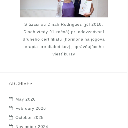
S úžasnou Dinah Rodrigues (júl 2018,
Dinah vtedy 91-ročná) pri odovzdávaní
druhého certifikátu (hormonálna jogová
terapia pre diabetikov), oprávňujúceho
viesť kurzy
ARCHIVES
May 2026
February 2026
October 2025
November 2024