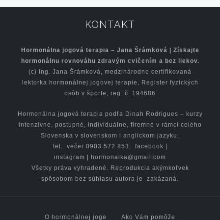
KONTAKT
Hormonálna jogová terapia – Jana Šrámková | Získajte
hormonálnu rovnováhu zdravým cvičením a bez liekov.
(c) Ing. Jana Šrámková, medzinárodne certifikovaná
lektorka hormonálnej jogovej terapie, Register fyzických
osôb v športe, reg. č. 194686
Hormonálna jogová terapia podľa Dinah Rodrigues – kurzy
intenzívne, postupné, individuálne, firemné v rámci celého
Slovenska v slovenskom i anglickom jazyku;
tel. večer 0903 572 853;
facebook
|
instagram
|
hormonalka@gmail.com
Všetky práva vyhradené. Reprodukcia akýmkoľvek
spôsobom bez súhlasu autora je zakázaná.
O hormonálnej joge
Ako Vám pomôže