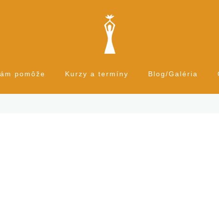
Vám pomôže
Kurzy a termíny
Blog/Galéria