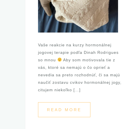
Vaše reakcie na kurzy hormonálnej
jogovej terapie podľa Dinah Rodrigues
so mnou
Aby som motivovala tie z
vás, ktoré sa nemajú o čo oprieť a
nevedia sa preto rozhodnúť, či sa majú
naučiť zostavu cvikov hormonálnej jogy,
citujem niekoľko […]
READ MORE